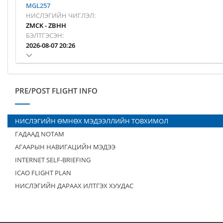
MGL257
НИСЛЭГИЙН ЧИГЛЭЛ:
ZMCK
-
ZBHH
БЭЛТГЭСЭН:
2026-08-07 20:26
PRE/POST FLIGHT INFO
НИСЛЭГИЙН ӨМНӨХ МЭДЭЭЛЛИЙН ТОВХИМОЛ
ГАДААД NOTAM
АГААРЫН НАВИГАЦИЙН МЭДЭЭ
INTERNET SELF-BRIEFING
ICAO FLIGHT PLAN
НИСЛЭГИЙН ДАРААХ ИЛТГЭХ ХУУДАС