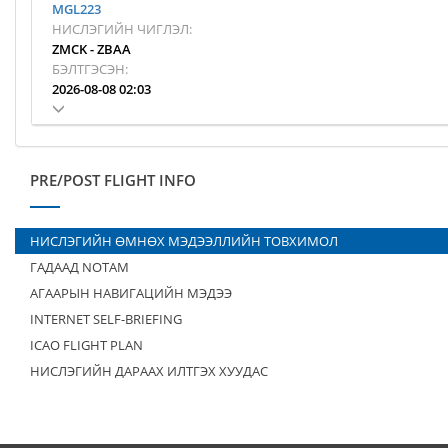
MGL223
НИСЛЭГИЙН ЧИГЛЭЛ:
ZMCK
-
ZBAA
БЭЛТГЭСЭН:
2026-08-08 02:03
PRE/POST FLIGHT INFO
НИСЛЭГИЙН ӨМНӨХ МЭДЭЭЛЛИЙН ТОВХИМОЛ
ГАДААД NOTAM
АГААРЫН НАВИГАЦИЙН МЭДЭЭ
INTERNET SELF-BRIEFING
ICAO FLIGHT PLAN
НИСЛЭГИЙН ДАРААХ ИЛТГЭХ ХУУДАС