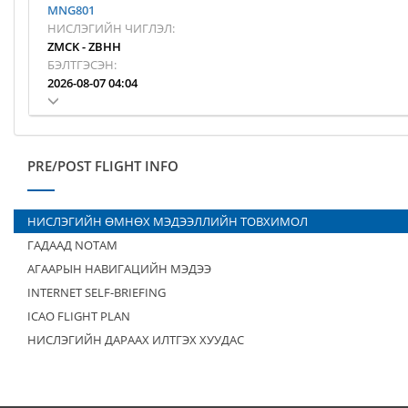
MNG801
НИСЛЭГИЙН ЧИГЛЭЛ:
ZMCK
-
ZBHH
БЭЛТГЭСЭН:
2026-08-07 04:04
PRE/POST FLIGHT INFO
НИСЛЭГИЙН ӨМНӨХ МЭДЭЭЛЛИЙН ТОВХИМОЛ
ГАДААД NOTAM
АГААРЫН НАВИГАЦИЙН МЭДЭЭ
INTERNET SELF-BRIEFING
ICAO FLIGHT PLAN
НИСЛЭГИЙН ДАРААХ ИЛТГЭХ ХУУДАС