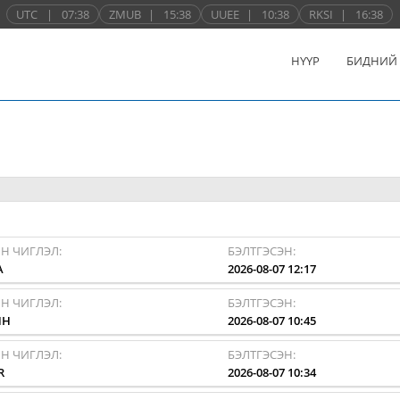
UTC
|
07:38
ZMUB
|
15:38
UUEE
|
10:38
RKSI
|
16:38
НҮҮР
БИДНИЙ
Н ЧИГЛЭЛ:
БЭЛТГЭСЭН:
A
2026-08-07 12:17
Н ЧИГЛЭЛ:
БЭЛТГЭСЭН:
HH
2026-08-07 10:45
Н ЧИГЛЭЛ:
БЭЛТГЭСЭН:
R
2026-08-07 10:34