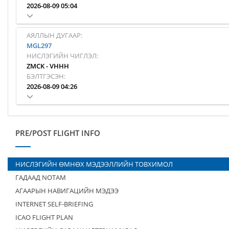
2026-08-09 05:04
АЯЛЛЫН ДУГААР:
MGL297
НИСЛЭГИЙН ЧИГЛЭЛ:
ZMCK
-
VHHH
БЭЛТГЭСЭН:
2026-08-09 04:26
PRE/POST FLIGHT INFO
НИСЛЭГИЙН ӨМНӨХ МЭДЭЭЛЛИЙН ТОВХИМОЛ
ГАДААД NOTAM
АГААРЫН НАВИГАЦИЙН МЭДЭЭ
INTERNET SELF-BRIEFING
ICAO FLIGHT PLAN