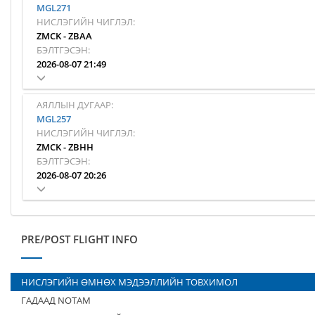
MGL271
НИСЛЭГИЙН ЧИГЛЭЛ:
ZMCK
-
ZBAA
БЭЛТГЭСЭН:
2026-08-07 21:49
АЯЛЛЫН ДУГААР:
MGL257
НИСЛЭГИЙН ЧИГЛЭЛ:
ZMCK
-
ZBHH
БЭЛТГЭСЭН:
2026-08-07 20:26
PRE/POST FLIGHT INFO
НИСЛЭГИЙН ӨМНӨХ МЭДЭЭЛЛИЙН ТОВХИМОЛ
ГАДААД NOTAM