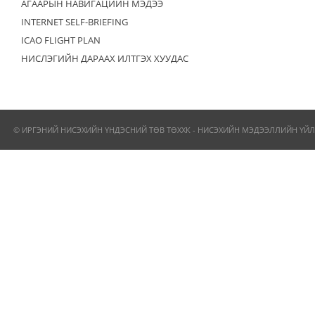
АГААРЫН НАВИГАЦИЙН МЭДЭЭ
INTERNET SELF-BRIEFING
ICAO FLIGHT PLAN
НИСЛЭГИЙН ДАРААХ ИЛТГЭХ ХУУДАС
© ИРГЭНИЙ НИСЭХИЙН ҮНДЭСНИЙ ТӨВ ТӨХХК - НИСЭХИЙН МЭДЭЭЛЛИЙН ҮЙЛ