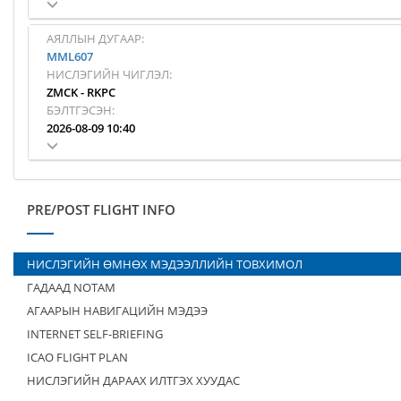
АЯЛЛЫН ДУГААР:
MML607
НИСЛЭГИЙН ЧИГЛЭЛ:
ZMCK
-
RKPC
БЭЛТГЭСЭН:
2026-08-09 10:40
PRE/POST FLIGHT INFO
НИСЛЭГИЙН ӨМНӨХ МЭДЭЭЛЛИЙН ТОВХИМОЛ
ГАДААД NOTAM
АГААРЫН НАВИГАЦИЙН МЭДЭЭ
INTERNET SELF-BRIEFING
ICAO FLIGHT PLAN
НИСЛЭГИЙН ДАРААХ ИЛТГЭХ ХУУДАС