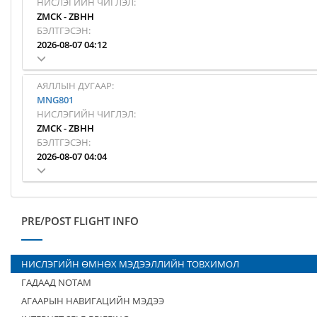
НИСЛЭГИЙН ЧИГЛЭЛ:
ZMCK
-
ZBHH
БЭЛТГЭСЭН:
2026-08-07 04:12
АЯЛЛЫН ДУГААР:
MNG801
НИСЛЭГИЙН ЧИГЛЭЛ:
ZMCK
-
ZBHH
БЭЛТГЭСЭН:
2026-08-07 04:04
PRE/POST FLIGHT INFO
НИСЛЭГИЙН ӨМНӨХ МЭДЭЭЛЛИЙН ТОВХИМОЛ
ГАДААД NOTAM
АГААРЫН НАВИГАЦИЙН МЭДЭЭ