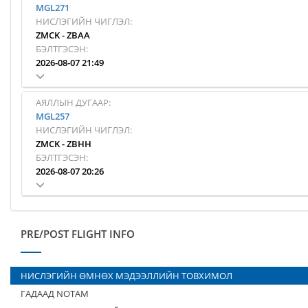
MGL271
НИСЛЭГИЙН ЧИГЛЭЛ:
ZMCK
-
ZBAA
БЭЛТГЭСЭН:
2026-08-07 21:49
АЯЛЛЫН ДУГААР:
MGL257
НИСЛЭГИЙН ЧИГЛЭЛ:
ZMCK
-
ZBHH
БЭЛТГЭСЭН:
2026-08-07 20:26
PRE/POST FLIGHT INFO
НИСЛЭГИЙН ӨМНӨХ МЭДЭЭЛЛИЙН ТОВХИМОЛ
ГАДААД NOTAM