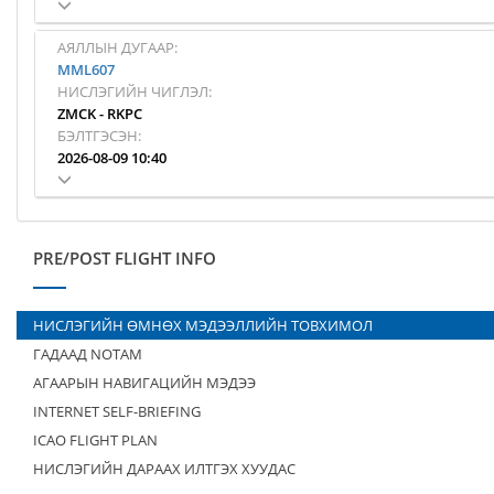
АЯЛЛЫН ДУГААР:
MML607
НИСЛЭГИЙН ЧИГЛЭЛ:
ZMCK
-
RKPC
БЭЛТГЭСЭН:
2026-08-09 10:40
PRE/POST FLIGHT INFO
НИСЛЭГИЙН ӨМНӨХ МЭДЭЭЛЛИЙН ТОВХИМОЛ
ГАДААД NOTAM
АГААРЫН НАВИГАЦИЙН МЭДЭЭ
INTERNET SELF-BRIEFING
ICAO FLIGHT PLAN
НИСЛЭГИЙН ДАРААХ ИЛТГЭХ ХУУДАС