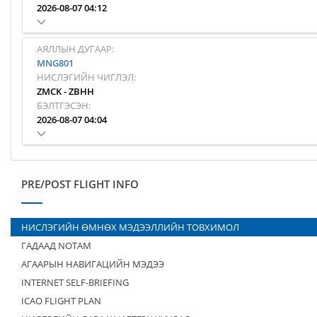
2026-08-07 04:12
АЯЛЛЫН ДУГААР:
MNG801
НИСЛЭГИЙН ЧИГЛЭЛ:
ZMCK
-
ZBHH
БЭЛТГЭСЭН:
2026-08-07 04:04
PRE/POST FLIGHT INFO
НИСЛЭГИЙН ӨМНӨХ МЭДЭЭЛЛИЙН ТОВХИМОЛ
ГАДААД NOTAM
АГААРЫН НАВИГАЦИЙН МЭДЭЭ
INTERNET SELF-BRIEFING
ICAO FLIGHT PLAN