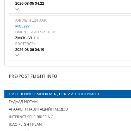
2026-08-06 04:22
АЯЛЛЫН ДУГААР:
MGL297
НИСЛЭГИЙН ЧИГЛЭЛ:
ZMCK
-
VHHH
БЭЛТГЭСЭН:
2026-08-06 04:19
PRE/POST FLIGHT INFO
НИСЛЭГИЙН ӨМНӨХ МЭДЭЭЛЛИЙН ТОВХИМОЛ
ГАДААД NOTAM
АГААРЫН НАВИГАЦИЙН МЭДЭЭ
INTERNET SELF-BRIEFING
ICAO FLIGHT PLAN