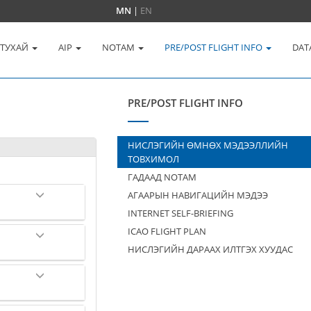
MN
|
EN
 ТУХАЙ
AIP
NOTAM
PRE/POST FLIGHT INFO
DAT
PRE/POST FLIGHT INFO
НИСЛЭГИЙН ӨМНӨХ МЭДЭЭЛЛИЙН
ТОВХИМОЛ
ГАДААД NOTAM
АГААРЫН НАВИГАЦИЙН МЭДЭЭ
INTERNET SELF-BRIEFING
ICAO FLIGHT PLAN
НИСЛЭГИЙН ДАРААХ ИЛТГЭХ ХУУДАС