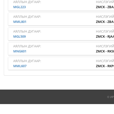
АЯЛЛЫН ДУГААР:
НИСЛЭГИЙ
MGL223
ZMCK
-
ZBA
АЯЛЛЫН ДУГААР:
НИСЛЭГИЙ
MML801
ZMCK
-
ZB
АЯЛЛЫН ДУГААР:
НИСЛЭГИЙ
MGL509
ZMCK
-
RJA
АЯЛЛЫН ДУГААР:
НИСЛЭГИЙ
MNG601
ZMCK
-
RKS
АЯЛЛЫН ДУГААР:
НИСЛЭГИЙ
MML607
ZMCK
-
RKP
© ИР