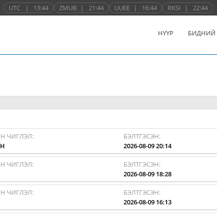
UTC
|
13:44
ZMUB
|
21:44
UUEE
|
16:44
RKSI
|
22:44
НҮҮР
БИДНИЙ
Н ЧИГЛЭЛ:
БЭЛТГЭСЭН:
HH
2026-08-09 20:14
Н ЧИГЛЭЛ:
БЭЛТГЭСЭН:
I
2026-08-09 18:28
Н ЧИГЛЭЛ:
БЭЛТГЭСЭН:
I
2026-08-09 16:13