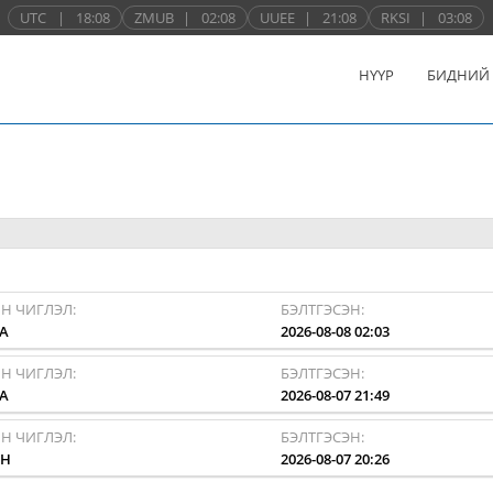
UTC
|
18:08
ZMUB
|
02:08
UUEE
|
21:08
RKSI
|
03:08
НҮҮР
БИДНИЙ
Н ЧИГЛЭЛ:
БЭЛТГЭСЭН:
A
2026-08-08 02:03
Н ЧИГЛЭЛ:
БЭЛТГЭСЭН:
A
2026-08-07 21:49
Н ЧИГЛЭЛ:
БЭЛТГЭСЭН:
HH
2026-08-07 20:26