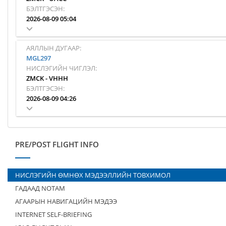
БЭЛТГЭСЭН:
2026-08-09 05:04
АЯЛЛЫН ДУГААР:
MGL297
НИСЛЭГИЙН ЧИГЛЭЛ:
ZMCK
-
VHHH
БЭЛТГЭСЭН:
2026-08-09 04:26
PRE/POST FLIGHT INFO
НИСЛЭГИЙН ӨМНӨХ МЭДЭЭЛЛИЙН ТОВХИМОЛ
ГАДААД NOTAM
АГААРЫН НАВИГАЦИЙН МЭДЭЭ
INTERNET SELF-BRIEFING