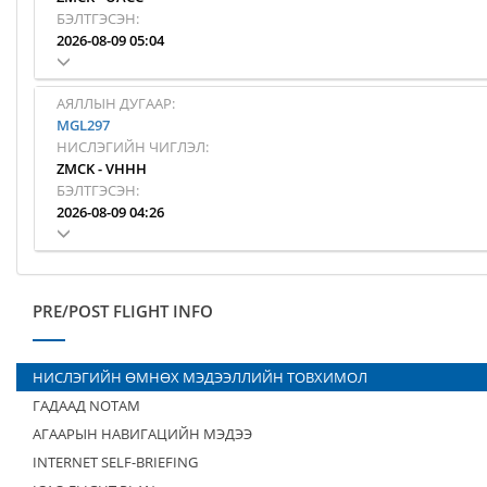
БЭЛТГЭСЭН:
2026-08-09 05:04
АЯЛЛЫН ДУГААР:
MGL297
НИСЛЭГИЙН ЧИГЛЭЛ:
ZMCK
-
VHHH
БЭЛТГЭСЭН:
2026-08-09 04:26
PRE/POST FLIGHT INFO
НИСЛЭГИЙН ӨМНӨХ МЭДЭЭЛЛИЙН ТОВХИМОЛ
ГАДААД NOTAM
АГААРЫН НАВИГАЦИЙН МЭДЭЭ
INTERNET SELF-BRIEFING