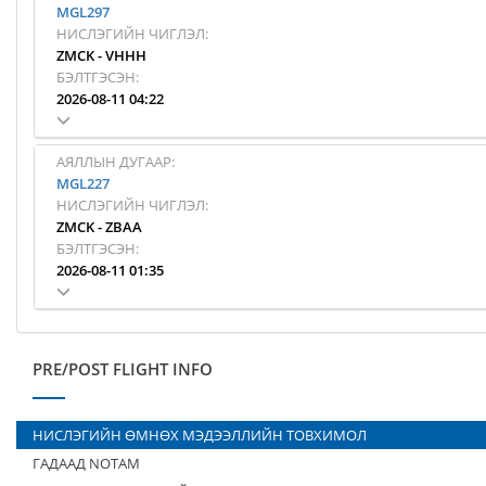
MGL297
НИСЛЭГИЙН ЧИГЛЭЛ:
ZMCK
-
VHHH
БЭЛТГЭСЭН:
2026-08-11 04:22
АЯЛЛЫН ДУГААР:
MGL227
НИСЛЭГИЙН ЧИГЛЭЛ:
ZMCK
-
ZBAA
БЭЛТГЭСЭН:
2026-08-11 01:35
PRE/POST FLIGHT INFO
НИСЛЭГИЙН ӨМНӨХ МЭДЭЭЛЛИЙН ТОВХИМОЛ
ГАДААД NOTAM