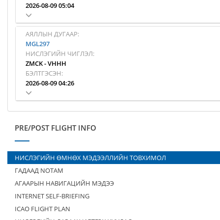
2026-08-09 05:04
АЯЛЛЫН ДУГААР:
MGL297
НИСЛЭГИЙН ЧИГЛЭЛ:
ZMCK
-
VHHH
БЭЛТГЭСЭН:
2026-08-09 04:26
PRE/POST FLIGHT INFO
НИСЛЭГИЙН ӨМНӨХ МЭДЭЭЛЛИЙН ТОВХИМОЛ
ГАДААД NOTAM
АГААРЫН НАВИГАЦИЙН МЭДЭЭ
INTERNET SELF-BRIEFING
ICAO FLIGHT PLAN