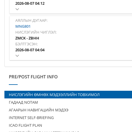
2026-08-07 04:12
АЯЛЛЫН ДУГААР:
MNG801
НИСЛЭГИЙН ЧИГЛЭЛ:
ZMCK
-
ZBHH
БЭЛТГЭСЭН:
2026-08-07 04:04
PRE/POST FLIGHT INFO
НИСЛЭГИЙН ӨМНӨХ МЭДЭЭЛЛИЙН ТОВХИМОЛ
ГАДААД NOTAM
АГААРЫН НАВИГАЦИЙН МЭДЭЭ
INTERNET SELF-BRIEFING
ICAO FLIGHT PLAN