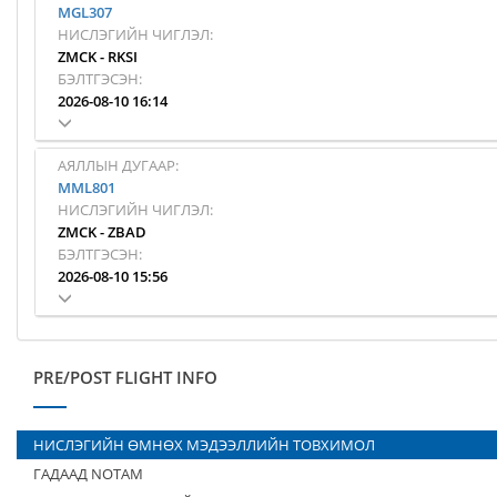
MGL307
НИСЛЭГИЙН ЧИГЛЭЛ:
ZMCK
-
RKSI
БЭЛТГЭСЭН:
2026-08-10 16:14
АЯЛЛЫН ДУГААР:
MML801
НИСЛЭГИЙН ЧИГЛЭЛ:
ZMCK
-
ZBAD
БЭЛТГЭСЭН:
2026-08-10 15:56
PRE/POST FLIGHT INFO
НИСЛЭГИЙН ӨМНӨХ МЭДЭЭЛЛИЙН ТОВХИМОЛ
ГАДААД NOTAM