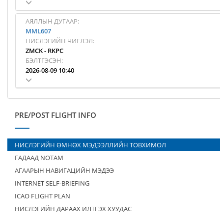
АЯЛЛЫН ДУГААР:
MML607
НИСЛЭГИЙН ЧИГЛЭЛ:
ZMCK
-
RKPC
БЭЛТГЭСЭН:
2026-08-09 10:40
PRE/POST FLIGHT INFO
НИСЛЭГИЙН ӨМНӨХ МЭДЭЭЛЛИЙН ТОВХИМОЛ
ГАДААД NOTAM
АГААРЫН НАВИГАЦИЙН МЭДЭЭ
INTERNET SELF-BRIEFING
ICAO FLIGHT PLAN
НИСЛЭГИЙН ДАРААХ ИЛТГЭХ ХУУДАС