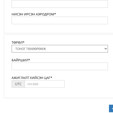
НИСЭН ИРСЭН АЭРОДРОМ*
ТӨРӨЛ*
БАЙРШИЛ*
АЖИГЛАЛТ ХИЙСЭН ЦАГ*
UTC