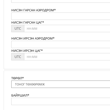
НИСЭН ГАРСАН АЭРОДРОМ*
НИСЭН ГАРСАН ЦАГ*
UTC
НИСЭН ИРСЭН АЭРОДРОМ*
НИСЭН ИРСЭН ЦАГ*
UTC
ТӨРӨЛ*
БАЙРШИЛ*