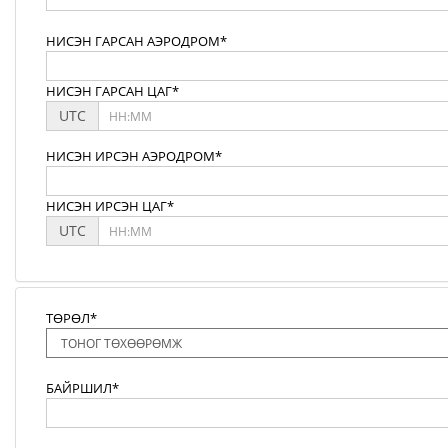
НИСЭН ГАРСАН АЭРОДРОМ*
НИСЭН ГАРСАН ЦАГ*
UTC
НИСЭН ИРСЭН АЭРОДРОМ*
НИСЭН ИРСЭН ЦАГ*
UTC
ТӨРӨЛ*
БАЙРШИЛ*