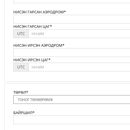
НИСЭН ГАРСАН АЭРОДРОМ*
НИСЭН ГАРСАН ЦАГ*
UTC
НИСЭН ИРСЭН АЭРОДРОМ*
НИСЭН ИРСЭН ЦАГ*
UTC
ТӨРӨЛ*
БАЙРШИЛ*