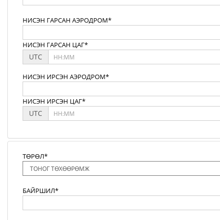
НИСЭН ГАРСАН АЭРОДРОМ*
НИСЭН ГАРСАН ЦАГ*
UTC
НИСЭН ИРСЭН АЭРОДРОМ*
НИСЭН ИРСЭН ЦАГ*
UTC
ТӨРӨЛ*
БАЙРШИЛ*