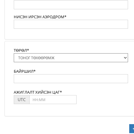
НИСЭН ИРСЭН АЭРОДРОМ*
ТӨРӨЛ*
БАЙРШИЛ*
АЖИГЛАЛТ ХИЙСЭН ЦАГ*
UTC