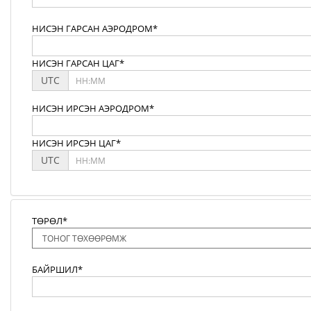
НИСЭН ГАРСАН АЭРОДРОМ*
НИСЭН ГАРСАН ЦАГ*
UTC
НИСЭН ИРСЭН АЭРОДРОМ*
НИСЭН ИРСЭН ЦАГ*
UTC
ТӨРӨЛ*
БАЙРШИЛ*