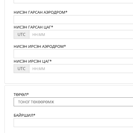
НИСЭН ГАРСАН АЭРОДРОМ*
НИСЭН ГАРСАН ЦАГ*
UTC
НИСЭН ИРСЭН АЭРОДРОМ*
НИСЭН ИРСЭН ЦАГ*
UTC
ТӨРӨЛ*
БАЙРШИЛ*