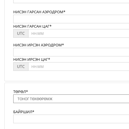
НИСЭН ГАРСАН АЭРОДРОМ*
НИСЭН ГАРСАН ЦАГ*
UTC
НИСЭН ИРСЭН АЭРОДРОМ*
НИСЭН ИРСЭН ЦАГ*
UTC
ТӨРӨЛ*
БАЙРШИЛ*