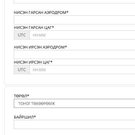
НИСЭН ГАРСАН АЭРОДРОМ*
НИСЭН ГАРСАН ЦАГ*
UTC
НИСЭН ИРСЭН АЭРОДРОМ*
НИСЭН ИРСЭН ЦАГ*
UTC
ТӨРӨЛ*
БАЙРШИЛ*