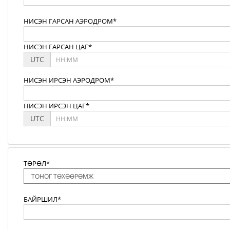
НИСЭН ГАРСАН АЭРОДРОМ*
НИСЭН ГАРСАН ЦАГ*
UTC
НИСЭН ИРСЭН АЭРОДРОМ*
НИСЭН ИРСЭН ЦАГ*
UTC
ТӨРӨЛ*
БАЙРШИЛ*