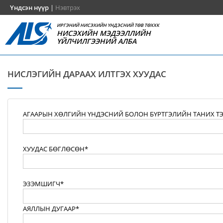
Үндсэн нүүр
|
Нэвтрэх
ИРГЭНИЙ НИСЭХИЙН ҮНДЭСНИЙ ТӨВ ТӨХХК
НИСЭХИЙН МЭДЭЭЛЛИЙН
ҮЙЛЧИЛГЭЭНИЙ АЛБА
НИСЛЭГИЙН ДАРААХ ИЛТГЭХ ХУУДАС
АГААРЫН ХӨЛГИЙН ҮНДЭСНИЙ БОЛОН БҮРТГЭЛИЙН ТАНИХ Т
ХУУДАС БӨГЛӨСӨН*
ЭЗЭМШИГЧ*
АЯЛЛЫН ДУГААР*