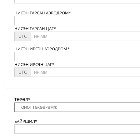
НИСЭН ГАРСАН АЭРОДРОМ*
НИСЭН ГАРСАН ЦАГ*
UTC
НИСЭН ИРСЭН АЭРОДРОМ*
НИСЭН ИРСЭН ЦАГ*
UTC
ТӨРӨЛ*
БАЙРШИЛ*