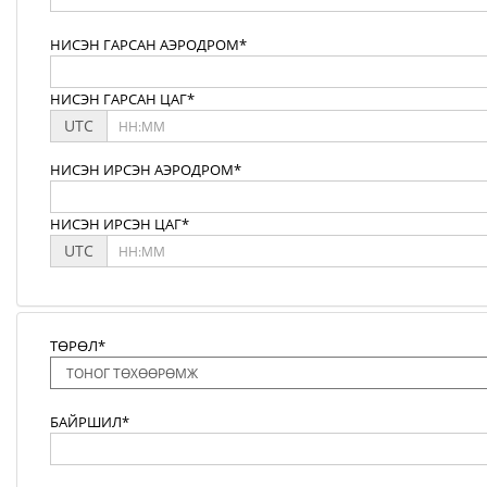
НИСЭН ГАРСАН АЭРОДРОМ*
НИСЭН ГАРСАН ЦАГ*
UTC
НИСЭН ИРСЭН АЭРОДРОМ*
НИСЭН ИРСЭН ЦАГ*
UTC
ТӨРӨЛ*
БАЙРШИЛ*