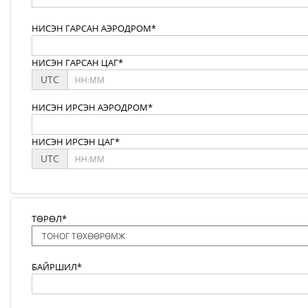
НИСЭН ГАРСАН АЭРОДРОМ*
НИСЭН ГАРСАН ЦАГ*
UTC
НИСЭН ИРСЭН АЭРОДРОМ*
НИСЭН ИРСЭН ЦАГ*
UTC
ТӨРӨЛ*
БАЙРШИЛ*