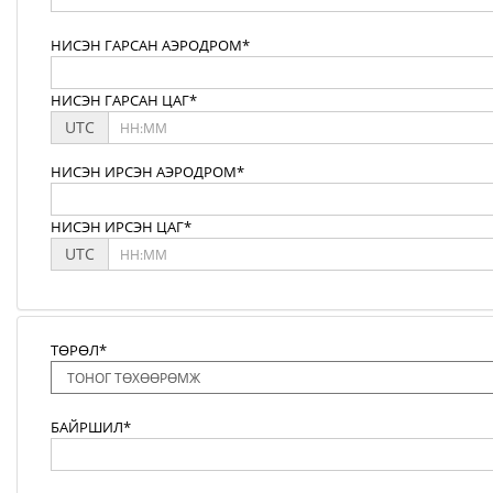
НИСЭН ГАРСАН АЭРОДРОМ*
НИСЭН ГАРСАН ЦАГ*
UTC
НИСЭН ИРСЭН АЭРОДРОМ*
НИСЭН ИРСЭН ЦАГ*
UTC
ТӨРӨЛ*
БАЙРШИЛ*