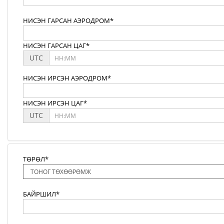
НИСЭН ГАРСАН АЭРОДРОМ*
НИСЭН ГАРСАН ЦАГ*
UTC
НИСЭН ИРСЭН АЭРОДРОМ*
НИСЭН ИРСЭН ЦАГ*
UTC
ТӨРӨЛ*
БАЙРШИЛ*