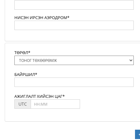
НИСЭН ИРСЭН АЭРОДРОМ*
ТӨРӨЛ*
БАЙРШИЛ*
АЖИГЛАЛТ ХИЙСЭН ЦАГ*
UTC