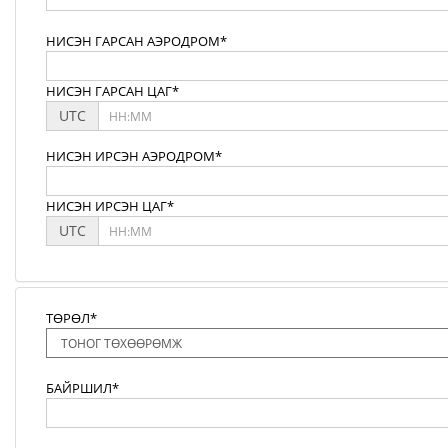
НИСЭН ГАРСАН АЭРОДРОМ*
НИСЭН ГАРСАН ЦАГ*
UTC
НИСЭН ИРСЭН АЭРОДРОМ*
НИСЭН ИРСЭН ЦАГ*
UTC
ТӨРӨЛ*
БАЙРШИЛ*