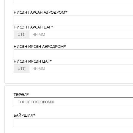
НИСЭН ГАРСАН АЭРОДРОМ*
НИСЭН ГАРСАН ЦАГ*
UTC
НИСЭН ИРСЭН АЭРОДРОМ*
НИСЭН ИРСЭН ЦАГ*
UTC
ТӨРӨЛ*
БАЙРШИЛ*