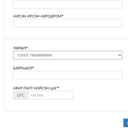
НИСЭН ИРСЭН АЭРОДРОМ*
ТӨРӨЛ*
БАЙРШИЛ*
АЖИГЛАЛТ ХИЙСЭН ЦАГ*
UTC