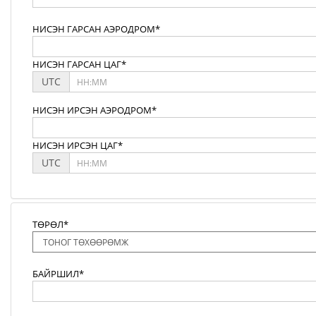
НИСЭН ГАРСАН АЭРОДРОМ*
НИСЭН ГАРСАН ЦАГ*
UTC
НИСЭН ИРСЭН АЭРОДРОМ*
НИСЭН ИРСЭН ЦАГ*
UTC
ТӨРӨЛ*
БАЙРШИЛ*