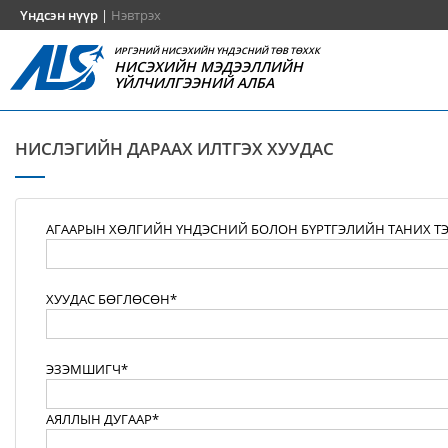
Үндсэн нүүр
|
Нэвтрэх
ИРГЭНИЙ НИСЭХИЙН ҮНДЭСНИЙ ТӨВ ТӨХХК
НИСЭХИЙН МЭДЭЭЛЛИЙН
ҮЙЛЧИЛГЭЭНИЙ АЛБА
НИСЛЭГИЙН ДАРААХ ИЛТГЭХ ХУУДАС
АГААРЫН ХӨЛГИЙН ҮНДЭСНИЙ БОЛОН БҮРТГЭЛИЙН ТАНИХ Т
ХУУДАС БӨГЛӨСӨН*
ЭЗЭМШИГЧ*
АЯЛЛЫН ДУГААР*