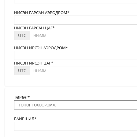
НИСЭН ГАРСАН АЭРОДРОМ*
НИСЭН ГАРСАН ЦАГ*
UTC
НИСЭН ИРСЭН АЭРОДРОМ*
НИСЭН ИРСЭН ЦАГ*
UTC
ТӨРӨЛ*
БАЙРШИЛ*