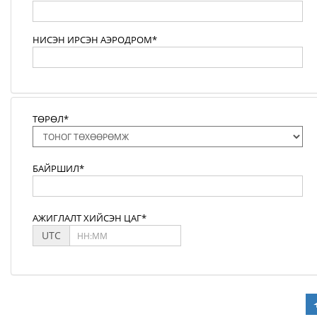
НИСЭН ИРСЭН АЭРОДРОМ*
ТӨРӨЛ*
БАЙРШИЛ*
АЖИГЛАЛТ ХИЙСЭН ЦАГ*
UTC