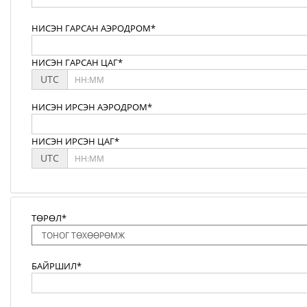
НИСЭН ГАРСАН АЭРОДРОМ*
НИСЭН ГАРСАН ЦАГ*
UTC
НИСЭН ИРСЭН АЭРОДРОМ*
НИСЭН ИРСЭН ЦАГ*
UTC
ТӨРӨЛ*
БАЙРШИЛ*