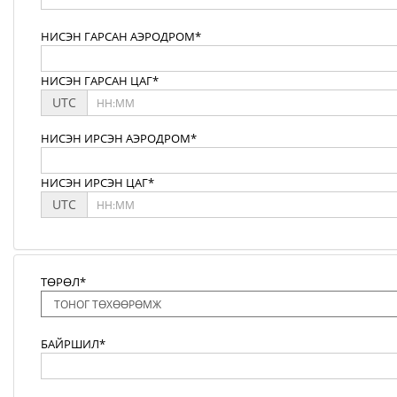
НИСЭН ГАРСАН АЭРОДРОМ*
НИСЭН ГАРСАН ЦАГ*
UTC
НИСЭН ИРСЭН АЭРОДРОМ*
НИСЭН ИРСЭН ЦАГ*
UTC
ТӨРӨЛ*
БАЙРШИЛ*