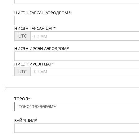
НИСЭН ГАРСАН АЭРОДРОМ*
НИСЭН ГАРСАН ЦАГ*
UTC
НИСЭН ИРСЭН АЭРОДРОМ*
НИСЭН ИРСЭН ЦАГ*
UTC
ТӨРӨЛ*
БАЙРШИЛ*