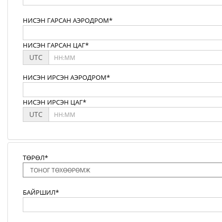
НИСЭН ГАРСАН АЭРОДРОМ*
НИСЭН ГАРСАН ЦАГ*
UTC
НИСЭН ИРСЭН АЭРОДРОМ*
НИСЭН ИРСЭН ЦАГ*
UTC
ТӨРӨЛ*
БАЙРШИЛ*