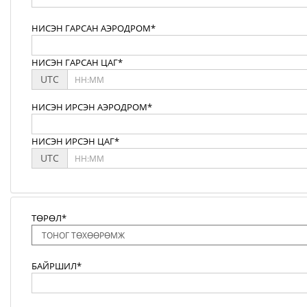
НИСЭН ГАРСАН АЭРОДРОМ*
НИСЭН ГАРСАН ЦАГ*
UTC
НИСЭН ИРСЭН АЭРОДРОМ*
НИСЭН ИРСЭН ЦАГ*
UTC
ТӨРӨЛ*
БАЙРШИЛ*