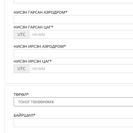
НИСЭН ГАРСАН АЭРОДРОМ*
НИСЭН ГАРСАН ЦАГ*
UTC
НИСЭН ИРСЭН АЭРОДРОМ*
НИСЭН ИРСЭН ЦАГ*
UTC
ТӨРӨЛ*
БАЙРШИЛ*